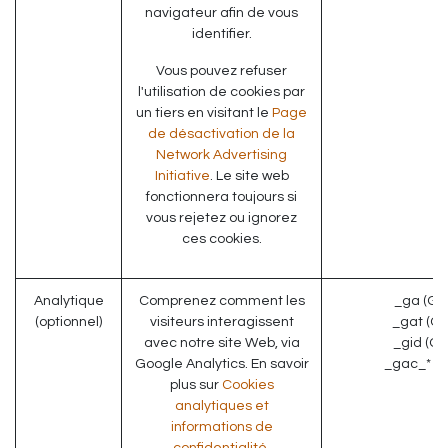
navigateur afin de vous
identifier.
Vous pouvez refuser
l'utilisation de cookies par
un tiers en visitant le
Page
de désactivation de la
Network Advertising
Initiative
. Le site web
fonctionnera toujours si
vous rejetez ou ignorez
ces cookies.
Analytique
Comprenez comment les
_ga (Go
(optionnel)
visiteurs interagissent
_gat (Go
avec notre site Web, via
_gid (Go
Google Analytics. En savoir
_gac_* (G
plus sur
Cookies
analytiques et
informations de