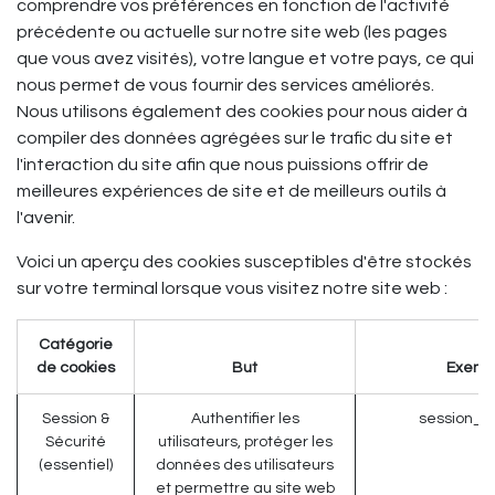
comprendre vos préférences en fonction de l'activité
précédente ou actuelle sur notre site web (les pages
que vous avez visités), votre langue et votre pays, ce qui
nous permet de vous fournir des services améliorés.
Nous utilisons également des cookies pour nous aider à
compiler des données agrégées sur le trafic du site et
l'interaction du site afin que nous puissions offrir de
meilleures expériences de site et de meilleurs outils à
l'avenir.
Voici un aperçu des cookies susceptibles d'être stockés
sur votre terminal lorsque vous visitez notre site web :
Catégorie
de cookies
But
Exemp
Session &
Authentifier les
session_id
Sécurité
utilisateurs, protéger les
(essentiel)
données des utilisateurs
et permettre au site web