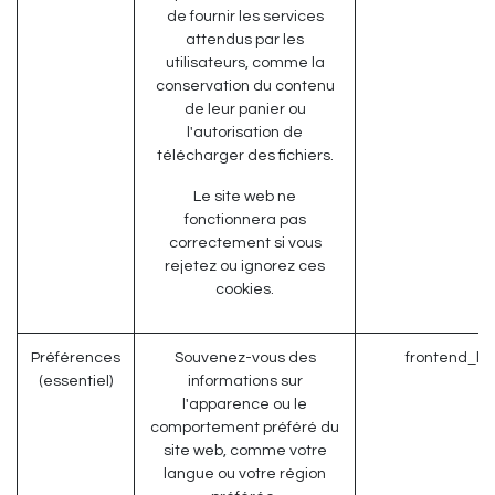
de fournir les services
attendus par les
utilisateurs, comme la
conservation du contenu
de leur panier ou
l'autorisation de
télécharger des fichiers.
Le site web ne
fonctionnera pas
correctement si vous
rejetez ou ignorez ces
cookies.
Préférences
Souvenez-vous des
frontend_la
(essentiel)
informations sur
l'apparence ou le
comportement préféré du
site web, comme votre
langue ou votre région