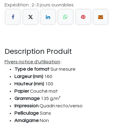
Expédition : 2-3 jours ouvrables
Description Produit
Flyers notice d'utilisation
:
Type de format
Sur mesure
Largeur (mm)
160
Hauteur (mm)
100
Papier
Couché mat
Grammage
135 g/m²
Impression
Quadri recto/verso
Pelliculage
Sans
Amalgame
Non