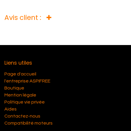
Avis client :
Liens utiles
Page d'accueil
l'entreprise ASPIFREE
Boutique
Mention légale
Politique vie privée
Aides
Contactez-nous
Compatibilité moteurs