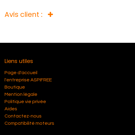
Avis client :
Liens utiles
Page d'accueil
l'entreprise ASPIFREE
Boutique
Mention légale
Politique vie privée
Aides
Contactez-nous
Compatibilité moteurs