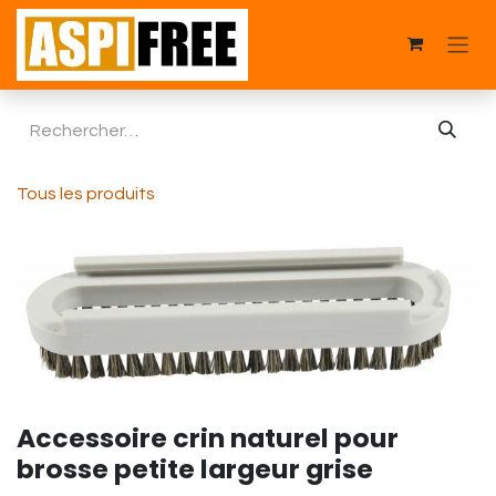
Se rendre au contenu
Tous les produits
Accessoire crin naturel pour
brosse petite largeur grise