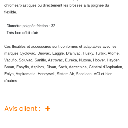
chromés/plastiques ou directement les brosses à la poignée du
flexible.
- Diamètre poignée friction : 32
- Très bon débit d'air
Ces flexibles et accessoires sont conformes et adaptables avec les
marques Cyclovac, Duovac, Eaggle, Drainvac, Husky, Turbix, Atome,
Vacuflo, Soluvac, Saniflo, Astrovac, Eureka, Nutone, Hoover, Hayden,
Broan, Easyflo, Aspibox, Disan, Sach, Aertecnica, Général d'Aspiration,
Eolys, Aspiramatic, Honeywell, Sistem Air, Sanclean, VCI et bien
d'autres...
Avis client :