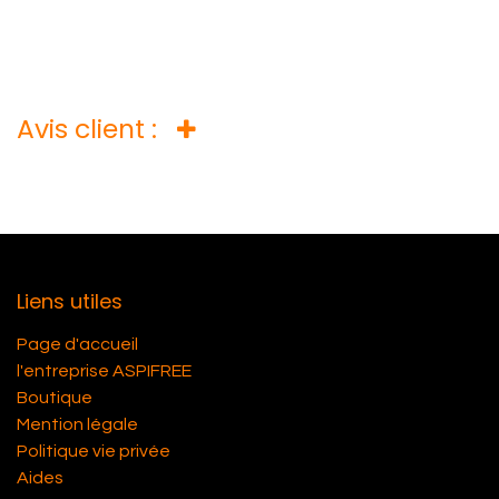
Avis client :
Liens utiles
Page d'accueil
l'entreprise ASPIFREE
Boutique
Mention légale
Politique vie privée
Aides