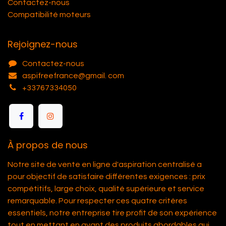
Contactez-nous
Compatibilité moteurs
Rejoignez-nous
Contactez-nous
aspifreefrance@gmail. com
+33767334050
À propos de nous
Notre site de vente en ligne d'aspiration centralisé a
pour objectif de satisfaire différentes exigences : prix
compétitifs, large choix, qualité supérieure et service
remarquable. Pour respecter ces quatre critères
essentiels, notre entreprise tire profit de son expérience
tout en mettant en avant des produits abordables qui