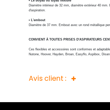
• Le boyau ou tuyau flexible
Diamètre intérieur de 32 mm, diamètre extérieur 40 mm. Bo
d'aspiration.
• L'embout
Diamètre de 37 mm. Embout avec un rond métallique permet
CONVIENT À TOUTES PRISES D'ASPIRATEURS CEN
Ces flexibles et accessoires sont conformes et adaptabl
Nutone, Hoover, Hayden, Broan, Easyflo, Aspibox, Disan, 
Avis client :