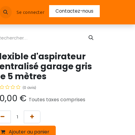
Contactez-nous
Se connecter
lexible d'aspirateur
entralisé garage gris
e 5 mètres
(0 avis)
0,00
€
Toutes taxes comprises
Ajouter au panier