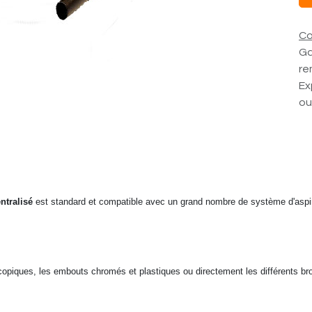
Co
Ga
re
Ex
ou
ntralisé
est standard et compatible avec un grand nombre de système d'aspirat
scopiques, les embouts chromés et plastiques ou directement les différents b