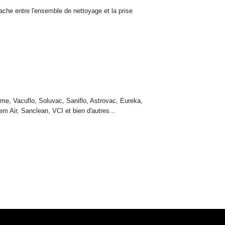
tache entre l'ensemble de nettoyage et la prise
me, Vacuflo, Soluvac, Saniflo, Astrovac, Eureka,
m Air, Sanclean, VCI et bien d'autres...