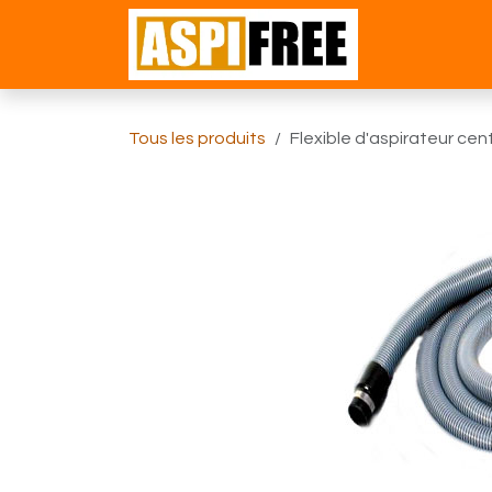
Se rendre au contenu
Accueil
Bou
Tous les produits
Flexible d'aspirateur cen