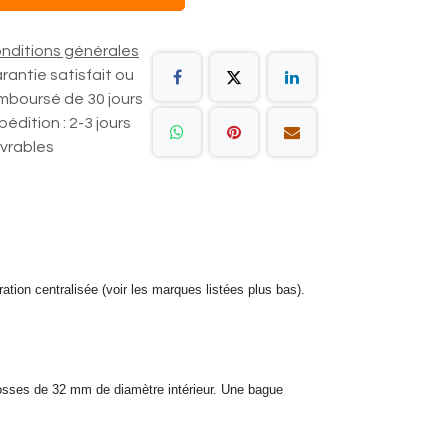
nditions générales
rantie satisfait ou
mboursé de 30 jours
pédition : 2-3 jours
vrables
ion centralisée (voir les marques listées plus bas).
rosses de 32 mm de diamètre intérieur. Une bague