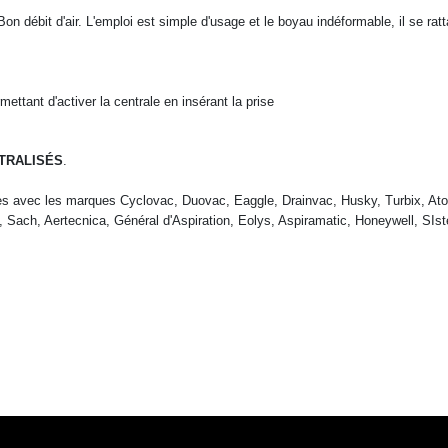
n débit d'air. L'emploi est simple d'usage et le boyau indéformable, il se rat
tant d'activer la centrale en insérant la prise
TRALISÉS
.
es avec les marques Cyclovac, Duovac, Eaggle, Drainvac, Husky, Turbix, Ato
Sach, Aertecnica, Général d'Aspiration, Eolys, Aspiramatic, Honeywell, SIste