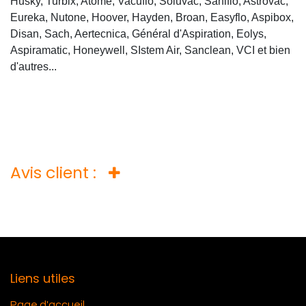
Husky, Turbix, Atome, Vacuflo, Soluvac, Saniflo, Astrovac,
Eureka, Nutone, Hoover, Hayden, Broan, Easyflo, Aspibox,
Disan, Sach, Aertecnica, Général d'Aspiration, Eolys,
Aspiramatic, Honeywell, SIstem Air, Sanclean, VCI et bien
d'autres...
Avis client :
Liens utiles
Page d'accueil