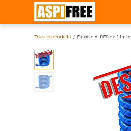
Se rendre au contenu
Accueil
Bou
Tous les produits
Flexible ALDES de 11m 