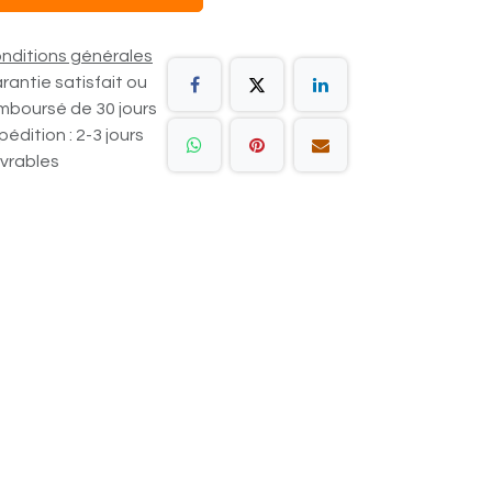
nditions générales
rantie satisfait ou
mboursé de 30 jours
pédition : 2-3 jours
vrables