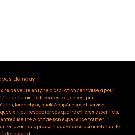
opos de nous
site de vente en ligne d'aspiration centralisé a pour
if de satisfaire différentes exigences : prix
itifs, large choix, qualité supérieure et service
quable. Pour respecter ces quatre critères essentiels,
entreprise tire profit de son expérience tout en
nt en avant des produits abordables qui améliorent le
t de l'habitat.