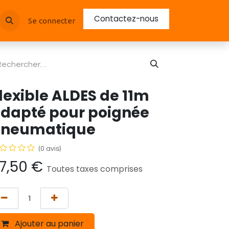
Contactez-nous
Se connecter
lexible ALDES de 11m
dapté pour poignée
neumatique
(0 avis)
7,50
€
Toutes taxes comprises
Ajouter au panier