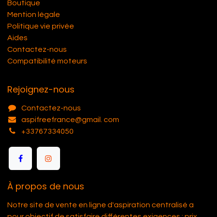
Boutique
Mention légale
Politique vie privée
Aides
Contactez-nous
Compatibilité moteurs
Rejoignez-nous
Contactez-nous
aspifreefrance@gmail. com
+33767334050
À propos de nous
Notre site de vente en ligne d'aspiration centralisé a
pour objectif de satisfaire différentes exigences : prix