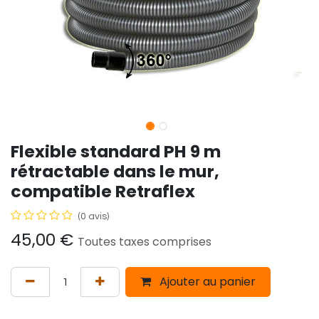
Flexible standard PH 9 m
rétractable dans le mur,
compatible Retraflex
(0 avis)
45,00
€
Toutes taxes comprises
Ajouter au panier