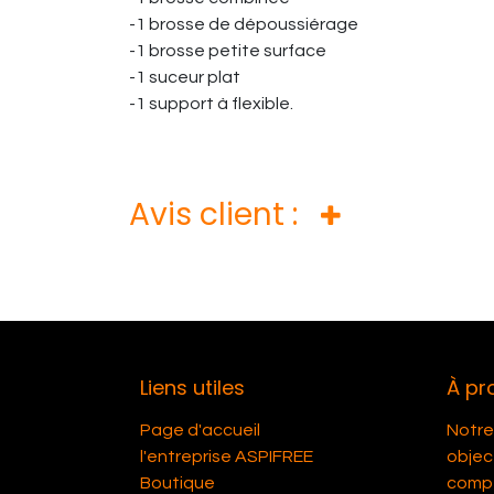
-1 brosse de dépoussiérage
-1 brosse petite surface
-1 suceur plat
-1 support à flexible.
Avis client :
Liens utiles
À pr
Page d'accueil
Notre 
l'entreprise ASPIFREE
object
Boutique
compét