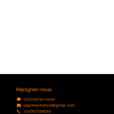
Rejoignez-nous
Contactez-nous
aspifreefrance@gmail. com
+33767334050