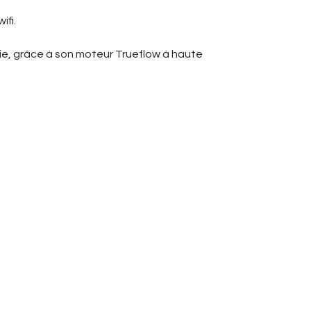
ifi.
ie, grâce à son moteur Trueflow à haute