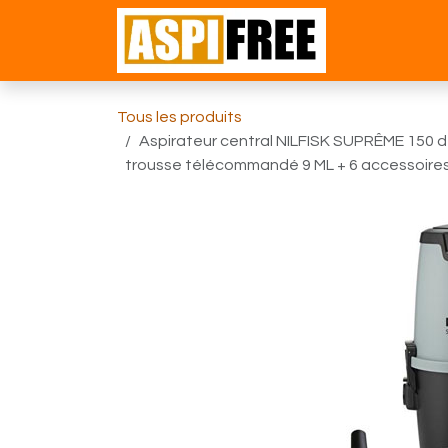
Se rendre au contenu
Accueil
Bou
Tous les produits
Aspirateur central NILFISK SUPRÊME 150 d
trousse télécommandé 9 ML + 6 accessoire