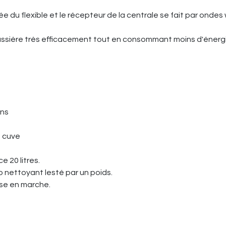
 du flexible et le récepteur de la centrale se fait par ondes w
poussière très efficacement tout en consommant moins d'énerg
ons
a cuve
e 20 litres.
to nettoyant lesté par un poids.
se en marche.