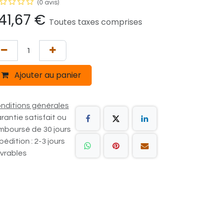
(0 avis)
41,67
€
Toutes taxes comprises
Ajouter au panier
nditions générales
rantie satisfait ou
mboursé de 30 jours
pédition : 2-3 jours
vrables