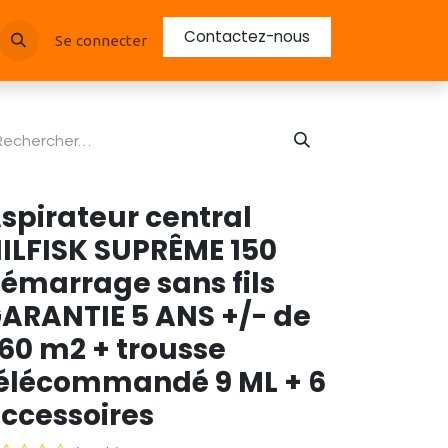
Contactez-nous
Se connecter
spirateur central
ILFISK SUPRÊME 150
émarrage sans fils
ARANTIE 5 ANS +/- de
60 m2 + trousse
élécommandé 9 ML + 6
ccessoires