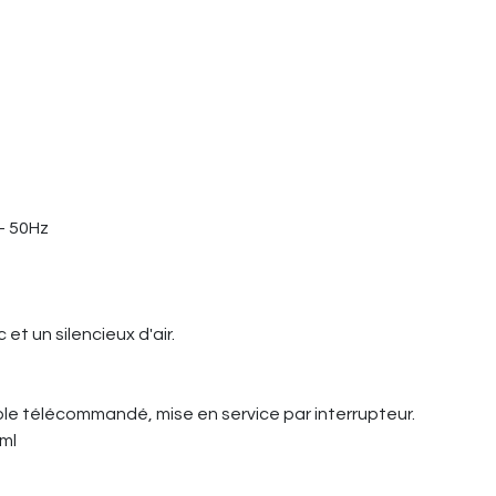
- 50Hz
et un silencieux d'air.
le télécommandé, mise en service par interrupteur.
 ml