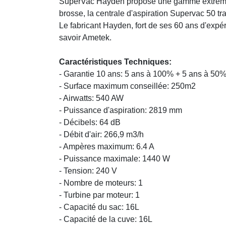
SuperVac Hayden propose une gamme extrêmemen
brosse, la centrale d'aspiration Supervac 50 tr
Le fabricant Hayden, fort de ses 60 ans d'ex
savoir Ametek.
Caractéristiques Techniques:
- Garantie 10 ans: 5 ans à 100% + 5 ans à 50
- Surface maximum conseillée: 250m2
- Airwatts: 540 AW
- Puissance d'aspiration: 2819 mm
- Décibels: 64 dB
- Débit d'air: 266,9 m3/h
- Ampères maximum: 6.4 A
- Puissance maximale: 1440 W
- Tension: 240 V
- Nombre de moteurs: 1
- Turbine par moteur: 1
- Capacité du sac: 16L
- Capacité de la cuve: 16L