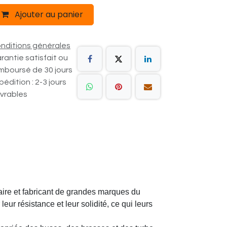
Ajouter au panier
nditions générales
rantie satisfait ou
mboursé de 30 jours
pédition : 2-3 jours
vrables
aire et fabricant de grandes marques du
eur résistance et leur solidité, ce qui leurs