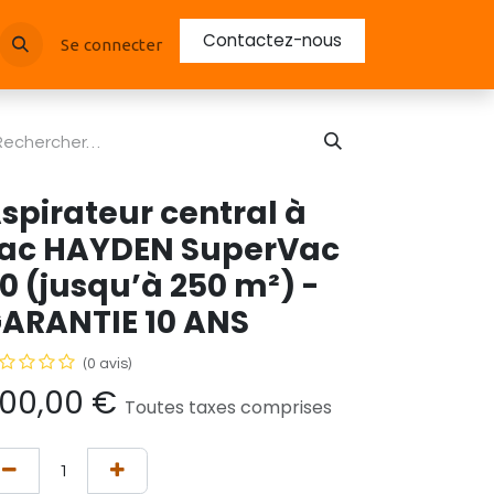
Contactez-nous
Se connecter
spirateur central à
ac HAYDEN SuperVac
0 (jusqu’à 250 m²) -
ARANTIE 10 ANS
(0 avis)
00,00
€
Toutes taxes comprises