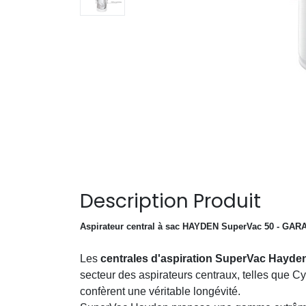
Description Produit
Aspirateur central à sac HAYDEN SuperVac 50 - GARA
Les
centrales d'aspiration SuperVac Hayde
secteur des aspirateurs centraux, telles que Cyc
confèrent une véritable longévité.