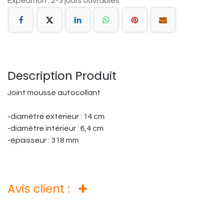
Expédition : 2-3 jours ouvrables
Description Produit
Joint mousse autocollant
-diamètre extérieur : 14 cm
-diamètre intérieur : 6,4 cm
-épaisseur : 318 mm
Avis client :