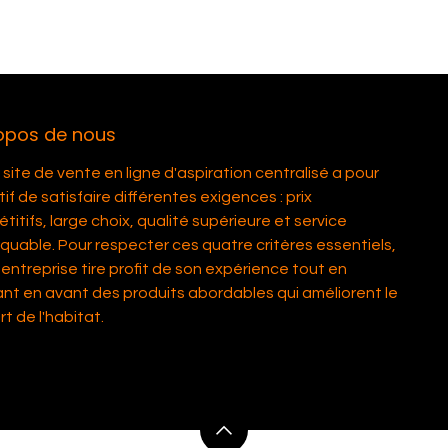
opos de nous
site de vente en ligne d'aspiration centralisé a pour
if de satisfaire différentes exigences : prix
itifs, large choix, qualité supérieure et service
quable. Pour respecter ces quatre critères essentiels,
entreprise tire profit de son expérience tout en
nt en avant des produits abordables qui améliorent le
t de l'habitat.