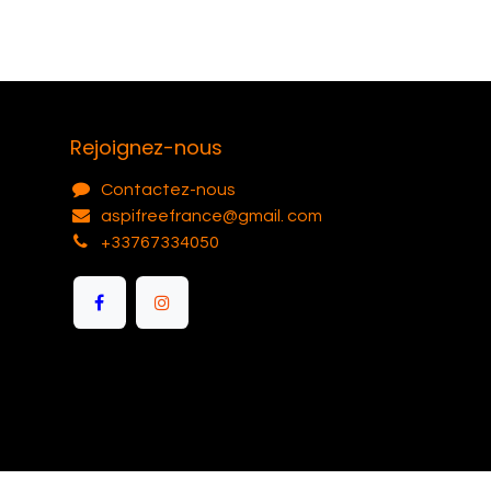
Rejoignez-nous
Contactez-nous
aspifreefrance@gmail. com
+33767334050