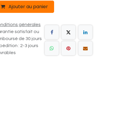
Ajouter au panier
nditions générales
rantie satisfait ou
mboursé de 30 jours
pédition : 2-3 jours
vrables