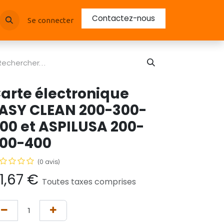
Contactez-nous
Se connecter
arte électronique
ASY CLEAN 200-300-
00 et ASPILUSA 200-
00-400
(0 avis)
1,67
€
Toutes taxes comprises