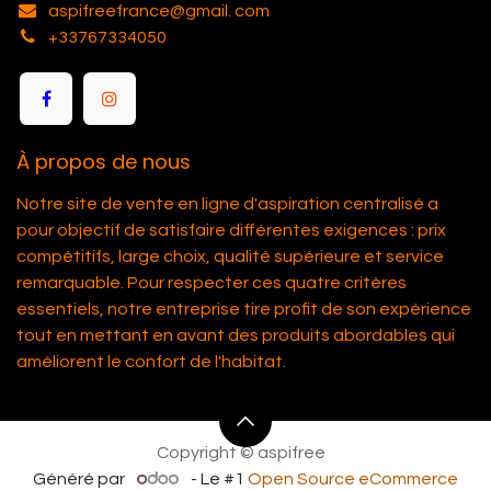
aspifreefrance@gmail. com
+33767334050
À propos de nous
Notre site de vente en ligne d'aspiration centralisé a
pour objectif de satisfaire différentes exigences : prix
compétitifs, large choix, qualité supérieure et service
remarquable. Pour respecter ces quatre critères
essentiels, notre entreprise tire profit de son expérience
tout en mettant en avant des produits abordables qui
améliorent le confort de l'habitat.
Copyright © aspifree
Généré par
- Le #1
Open Source eCommerce