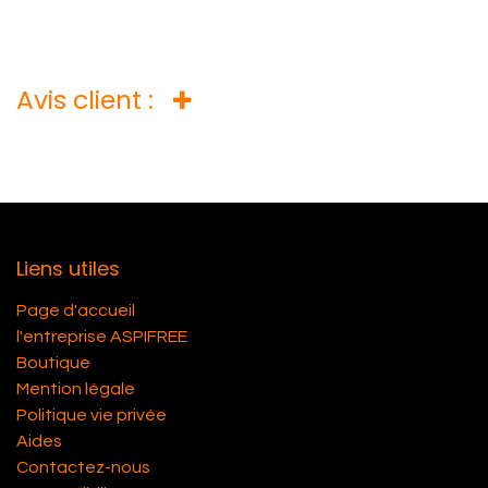
Avis client :
Liens utiles
Page d'accueil
l'entreprise ASPIFREE
Boutique
Mention légale
Politique vie privée
Aides
Contactez-nous