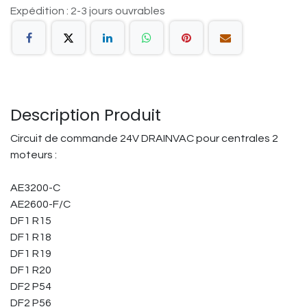
Expédition : 2-3 jours ouvrables
Description Produit
Circuit de commande 24V DRAINVAC pour centrales 2
moteurs :
AE3200-C
AE2600-F/C
DF1 R15
DF1 R18
DF1 R19
DF1 R20
DF2 P54
DF2 P56