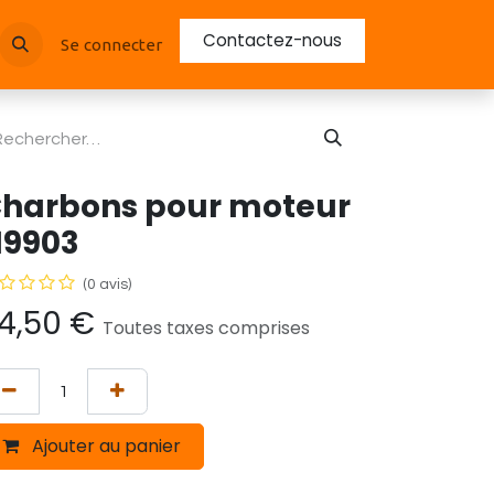
Contactez-nous
Se connecter
harbons pour moteur
19903
(0 avis)
4,50
€
Toutes taxes comprises
Ajouter au panier