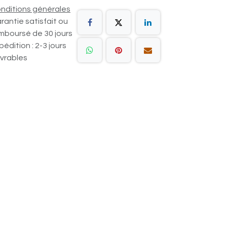
nditions générales
rantie satisfait ou
mboursé de 30 jours
pédition : 2-3 jours
vrables