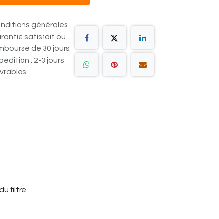
nditions générales
rantie satisfait ou
mboursé de 30 jours
pédition : 2-3 jours
vrables
u filtre.