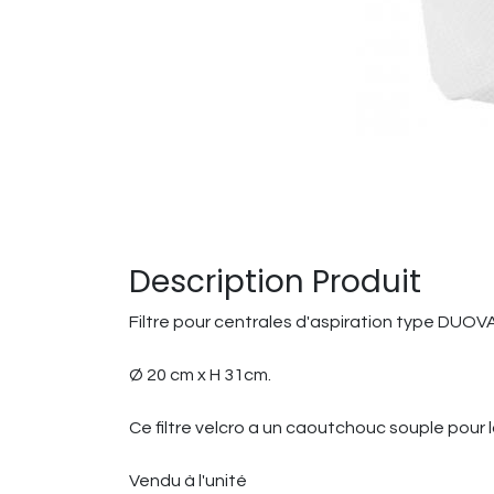
Description Produit
Filtre pour centrales d'aspiration type DUOV
Ø 20 cm x H 31cm.
Ce filtre velcro a un caoutchouc souple pour la f
Vendu à l'unité