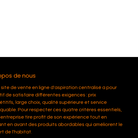
opos de nous
site de vente en ligne d'aspiration centralisé a pour
if de satisfaire différentes exigences : prix
itifs, large choix, qualité supérieure et service
quable. Pour respecter ces quatre critères essentiels,
entreprise tire profit de son expérience tout en
nt en avant des produits abordables qui améliorent le
t de l'habitat.