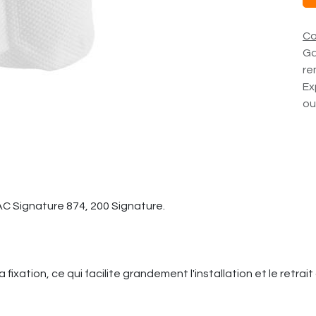
Co
Ga
re
Ex
ou
AC Signature 874, 200 Signature.
ixation, ce qui facilite grandement l'installation et le retrait d