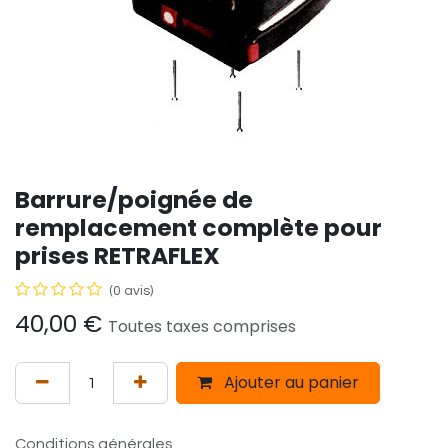
Barrure/poignée de
remplacement complète pour
prises RETRAFLEX
(0 avis)
40,00
€
Toutes taxes comprises
Ajouter au panier
Conditions générales