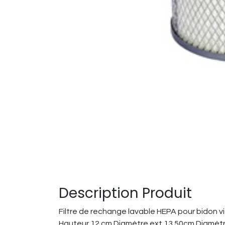
Description Produit
Filtre de rechange lavable HEPA pour bido
Hauteur 12 cm Diamètre ext 13.50cm Diamètr