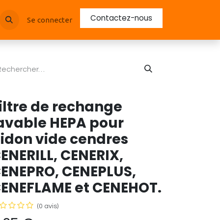
Contactez-nous
Se connecter
iltre de rechange
avable HEPA pour
idon vide cendres
ENERILL, CENERIX,
ENEPRO, CENEPLUS,
ENEFLAME et CENEHOT.
(0 avis)