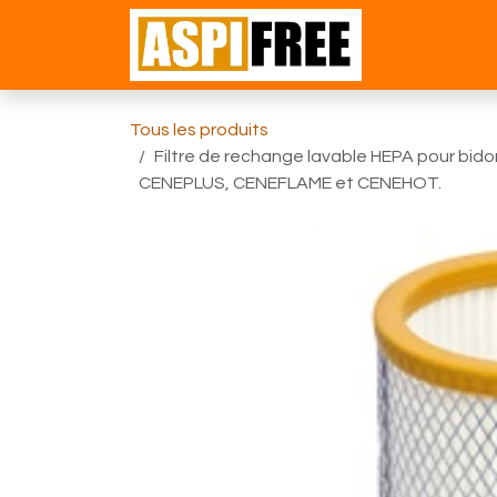
Se rendre au contenu
Accueil
Bou
Tous les produits
Filtre de rechange lavable HEPA pour bid
CENEPLUS, CENEFLAME et CENEHOT.