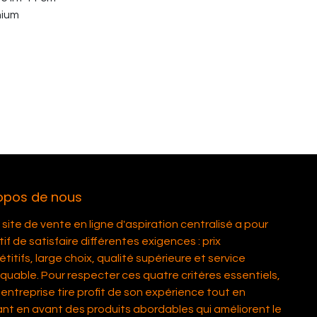
nium
opos de nous
site de vente en ligne d'aspiration centralisé a pour
if de satisfaire différentes exigences : prix
itifs, large choix, qualité supérieure et service
quable. Pour respecter ces quatre critères essentiels,
entreprise tire profit de son expérience tout en
nt en avant des produits abordables qui améliorent le