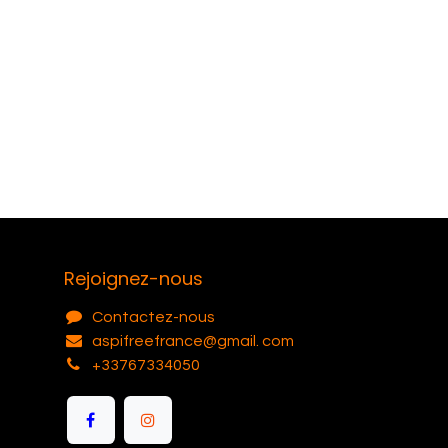
Rejoignez-nous
Contactez-nous
aspifreefrance@gmail. com
+33767334050