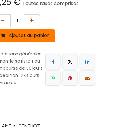
,25
€
Toutes taxes comprises
Ajouter au panier
nditions générales
rantie satisfait ou
mboursé de 30 jours
pédition : 2-3 jours
vrables
EFLAME et CENEHOT.