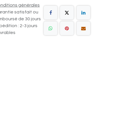
nditions générales
rantie satisfait ou
mboursé de 30 jours
pédition : 2-3 jours
vrables