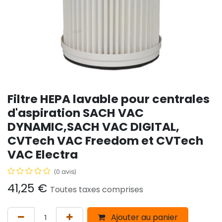
Filtre HEPA lavable pour centrales
d'aspiration SACH VAC
DYNAMIC,SACH VAC DIGITAL,
CVTech VAC Freedom et CVTech
VAC Electra
(0 avis)
41,25
€
Toutes taxes comprises
Ajouter au panier