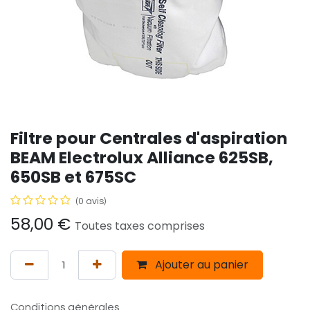
Filtre pour Centrales d'aspiration
BEAM Electrolux Alliance 625SB,
650SB et 675SC
(0 avis)
58,00
€
Toutes taxes comprises
Ajouter au panier
Conditions générales