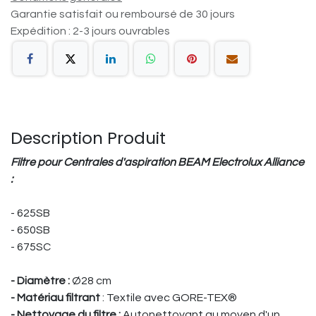
Garantie satisfait ou remboursé de 30 jours
Expédition : 2-3 jours ouvrables
Description Produit
Filtre pour Centrales d'aspiration BEAM Electrolux Alliance
:
- 625SB
- 650SB
- 675SC
- Diamètre :
Ø28 cm
- Matériau filtrant
:
Textile avec GORE-TEX®
- Nettoyage du filtre :
Autonettoyant au moyen d'un