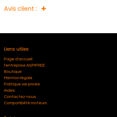
Avis client :
Liens utiles
Page d'accueil
l'entreprise ASPIFREE
Boutique
Mention légale
Politique vie privée
Aides
Contactez-nous
Compatibilité moteurs