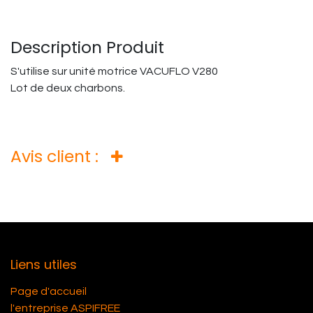
Description Produit
S'utilise sur unité motrice VACUFLO V280
Lot de deux charbons.
Avis client :
Liens utiles
Page d'accueil
l'entreprise ASPIFREE