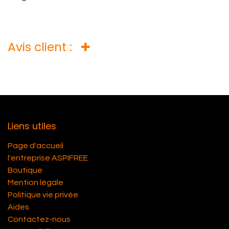
Avis client :
Liens utiles
Page d'accueil
l'entreprise ASPIFREE
Boutique
Mention légale
Politique vie privée
Aides
Contactez-nous