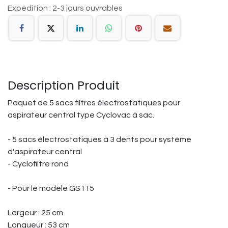
Expédition : 2-3 jours ouvrables
Description Produit
Paquet de 5 sacs filtres électrostatiques pour
aspirateur central type Cyclovac à sac.
- 5 sacs électrostatiques à 3 dents pour système
d'aspirateur central
- Cyclofiltre rond
- Pour le modèle GS115
Largeur : 25 cm
Longueur : 53 cm