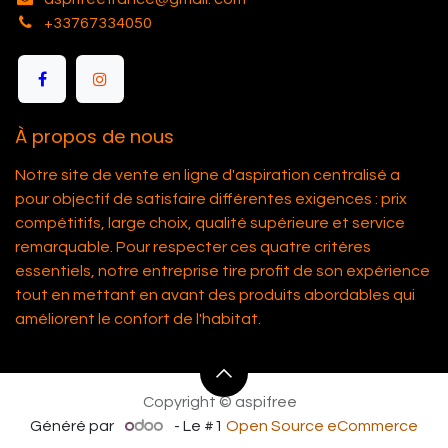
+33767334050
À propos de nous
Notre site de vente en ligne d'aspiration centralisé a
pour objectif de satisfaire différentes exigences : prix
compétitifs, large choix, qualité supérieure et service
remarquable. Pour respecter ces quatre critères
essentiels, notre entreprise tire profit de son expérience
tout en mettant en avant des produits abordables qui
améliorent le confort de l'habitat.
Copyright © aspifree
Généré par
- Le #1
Open Source eCommerce