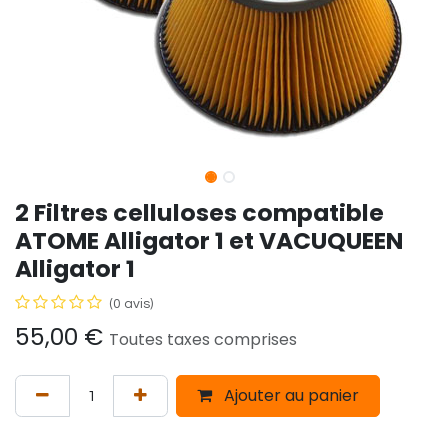
2 Filtres celluloses compatible
ATOME Alligator 1 et VACUQUEEN
Alligator 1
(0 avis)
55,00
€
Toutes taxes comprises
Ajouter au panier