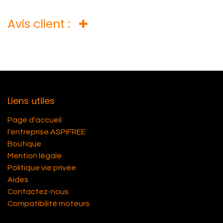
Avis client :
Liens utiles
Page d'accueil
l'entreprise ASPIFREE
Boutique
Mention légale
Politique vie privée
Aides
Contactez-nous
Compatibilité moteurs