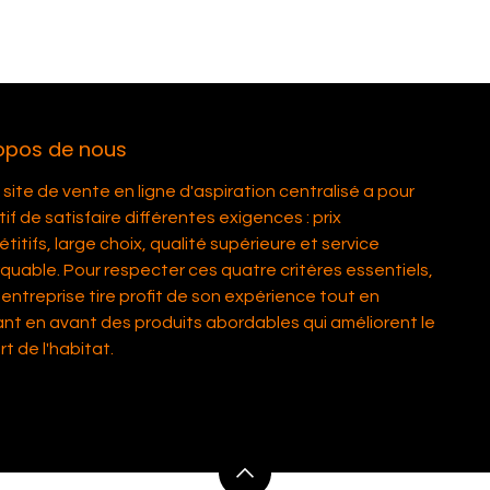
opos de nous
site de vente en ligne d'aspiration centralisé a pour
if de satisfaire différentes exigences : prix
itifs, large choix, qualité supérieure et service
quable. Pour respecter ces quatre critères essentiels,
entreprise tire profit de son expérience tout en
nt en avant des produits abordables qui améliorent le
t de l'habitat.