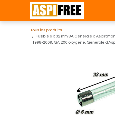
Se rendre au contenu
Accueil
Bou
Tous les produits
Fusible 6 x 32 mm 8A Générale d'Aspiratio
1998-2009, GA 200 oxygène, Générale d'Asp