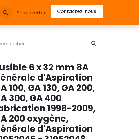
Contactez-nous
Se connecter
usible 6 x 32 mm 8A
énérale d'Aspiration
A 100, GA 130, GA 200,
A 300, GA 400
abrication 1998-2009,
A 200 oxygène,
énérale d'Aspiration