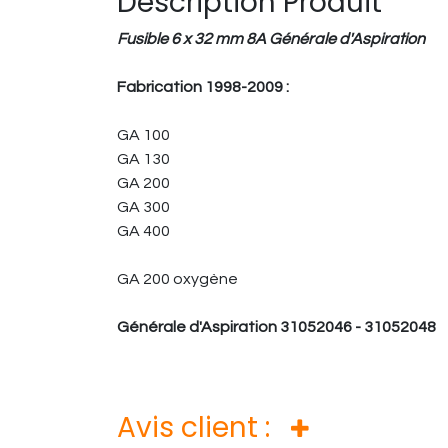
Description Produit
Fusible 6 x 32 mm 8A Générale d'Aspiration
Fabrication 1998-2009 :
GA 100
GA 130
GA 200
GA 300
GA 400
GA 200 oxygène
Générale d'Aspiration 31052046 - 31052048
Avis client :