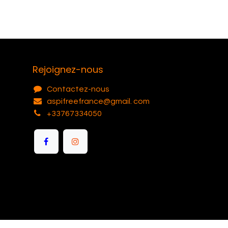
Rejoignez-nous
Contactez-nous
aspifreefrance@gmail. com
+33767334050