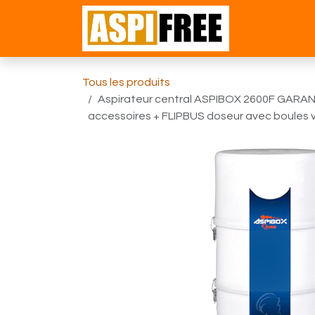
Se rendre au contenu
Accueil
Bou
Tous les produits
Aspirateur central ASPIBOX 2600F GARANTIE
accessoires + FLIPBUS doseur avec boules 