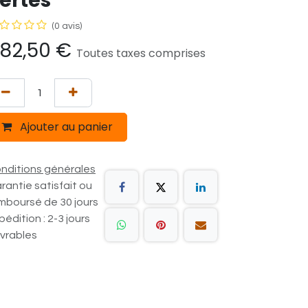
ertes
(0 avis)
82,50
€
Toutes taxes comprises
Ajouter au panier
nditions générales
rantie satisfait ou
mboursé de 30 jours
pédition : 2-3 jours
vrables