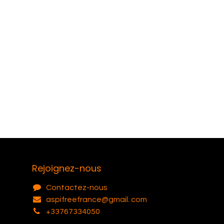
Rejoignez-nous
Contactez-nous
aspifreefrance@gmail. com
+33767334050