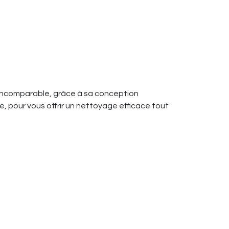
té incomparable, grâce à sa conception
e, pour vous offrir un nettoyage efficace tout