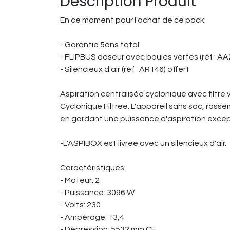
Description Produit
En ce moment pour l'achat de ce pack:
- Garantie 5ans total
- FLIPBUS doseur avec boules vertes (réf : AA
- Silencieux d'air (réf : AR146) offert
Aspiration centralisée cyclonique avec filtre
Cyclonique Filtrée. L'appareil sans sac, rass
en gardant une puissance d'aspiration excep
-L'ASPIBOX est livrée avec un silencieux d'air.
Caractéristiques:
- Moteur: 2
- Puissance: 3096 W
- Volts: 230
- Ampérage: 13,4
- Dépression: 5532 mm CE