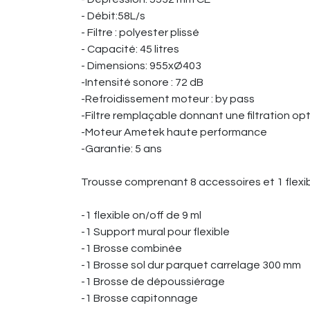
- Débit:58L/s
- Filtre : polyester plissé
- Capacité: 45 litres
- Dimensions: 955xØ403
-Intensité sonore : 72 dB
-Refroidissement moteur : by pass
-Filtre remplaçable donnant une filtration op
-Moteur Ametek haute performance
-Garantie: 5 ans
Trousse comprenant 8 accessoires et 1 flexibl
-1 flexible on/off de 9 ml
-1 Support mural pour flexible
-1 Brosse combinée
-1 Brosse sol dur parquet carrelage 300 mm
-1 Brosse de dépoussiérage
-1 Brosse capitonnage