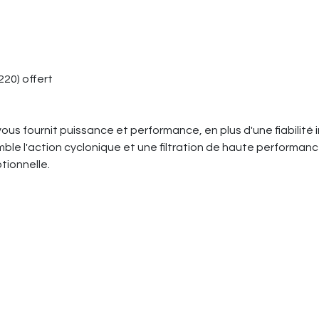
220) offert
 vous fournit puissance et performance, en plus d'une fiabili
emble l'action cyclonique et une filtration de haute performanc
tionnelle.