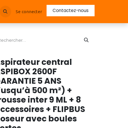
Contactez-nous
Se connecter
spirateur central
SPIBOX 2600F
ARANTIE 5 ANS
jusqu’à 500 m²) +
rousse inter 9 ML + 8
ccessoires + FLIPBUS
oseur avec boules