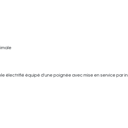
timale
e électrifié équipé d'une poignée avec mise en service par in