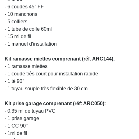
- 6 coudes 45° FF
- 10 manchons
- 5 colliers
- 1 tube de colle 60ml
- 15 ml de fil
- 1 manuel d'installation
Kit ramasse miettes comprenant (réf: ARC144):
- 1 ramasse miettes
- 1 coude très court pour installation rapide
- 1 té 90°
- 1 tuyau souple très flexible de 30 cm
Kit prise garage comprenant (réf: ARC050):
- 0,35 ml de tuyau PVC
- 1 prise garage
- 1 CC 90°
- 1ml de fil