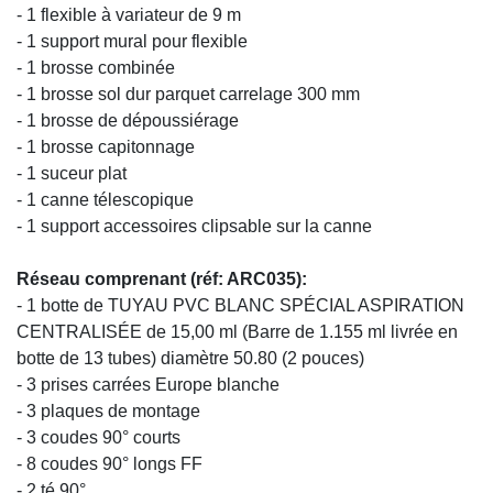
- 1 flexible à variateur de 9 m
- 1 support mural pour flexible
- 1 brosse combinée
- 1 brosse sol dur parquet carrelage 300 mm
- 1 brosse de dépoussiérage
- 1 brosse capitonnage
- 1 suceur plat
- 1 canne télescopique
- 1 support accessoires clipsable sur la canne
Réseau comprenant (réf: ARC035):
- 1 botte de TUYAU PVC BLANC SPÉCIAL ASPIRATION
CENTRALISÉE de 15,00 ml (Barre de 1.155 ml livrée en
botte de 13 tubes) diamètre 50.80 (2 pouces)
- 3 prises carrées Europe blanche
- 3 plaques de montage
- 3 coudes 90° courts
- 8 coudes 90° longs FF
- 2 té 90°