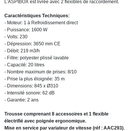
L'ASPIBOX est livrée avec 2 flexibles de raccordement.
Caractéristiques Techniques:
- Moteur: 1 à Refroidissement direct
- Puissance: 1600 W
- Volts: 230
- Dépression: 3650 mm CE
- Débit: 219 m3/h
- Filtre: polyester plissé lavable
- Capacité: 20 litres
- Nombre maximum de prises: 8/10
- Prise la plus éloignée: 35 m
- Dimensions: 845 x Ø310
- Intensité sonore: 62 dB
- Garantie: 2 ans
Trousse comprenant 8 accessoires et 1 flexible
électrifié avec poignée ergonomique.
Mise en service par variateur de vitesse (réf : AAC293).