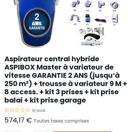
Aspirateur central hybride
ASPIBOX Master à variateur de
vitesse GARANTIE 2 ANS (jusqu’à
250 m²) + trousse à variateur 9 M +
8 access. + kit 3 prises + kit prise
balai + kit prise garage
(0 avis)
574,17
€
Toutes taxes comprises