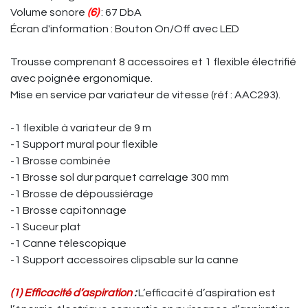
Volume sonore
(6)
: 67 DbA
Écran d'information : Bouton On/Off avec LED
Trousse comprenant 8 accessoires et 1 flexible électrifié
avec poignée ergonomique.
Mise en service par variateur de vitesse (réf : AAC293).
-1 flexible à variateur de 9 m
-1 Support mural pour flexible
-1 Brosse combinée
-1 Brosse sol dur parquet carrelage 300 mm
-1 Brosse de dépoussiérage
-1 Brosse capitonnage
-1 Suceur plat
-1 Canne télescopique
-1 Support accessoires clipsable sur la canne
(1)
Efficacité d’aspiration
:
L’efficacité d’aspiration est