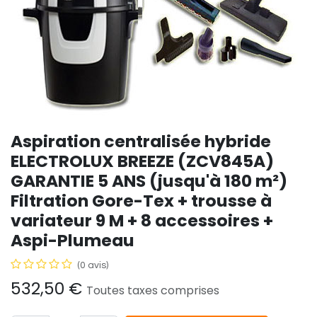
Aspiration centralisée hybride
ELECTROLUX BREEZE (ZCV845A)
GARANTIE 5 ANS (jusqu'à 180 m²)
Filtration Gore-Tex + trousse à
variateur 9 M + 8 accessoires +
Aspi-Plumeau
(0 avis)
532,50
€
Toutes taxes comprises