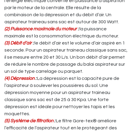
l’énergie électrique convertie en puissance d’aspiration
par le moteur de la centrale. Elle résulte de la
combinaison de la dépression et du débit d’air. Un
aspirateur traineau sans sac est autour de 300 Watt.
(2) Puissance maximale du moteur
:
la puissance
maximale est la consommation électrique du moteur.
(3) Débit d’air
:
le débit d’air est le volume d’air aspiré en 1
seconde. Pour un aspirateur traineau classique sans sac,
il se mesure entre 20 et 30 L/s. Un bon débit d’air permet
de réduire le nombre de passage du balai aspirateur sur
un sol de type carrelage ou parquet.
(4) Dépression
:
La dépression est la capacité pure de
l’aspirateur à soulever les poussières du sol. Une
dépression moyenne pour un aspirateur traineau
classique sans sac est de 25 à 30 Kpa. Une forte
dépression est idéale pour nettoyer les tapis et les
moquettes.
(5) Système de filtration
:
Le filtre Gore-tex® améliore
l’efficacité de l’aspirateur tout en le protégeant des