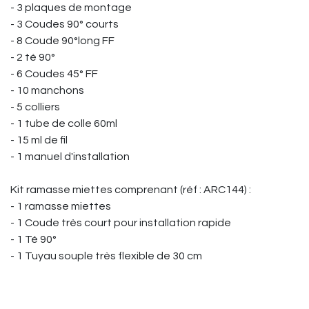
- 3 plaques de montage
- 3 Coudes 90° courts
- 8 Coude 90°long FF
- 2 té 90°
- 6 Coudes 45° FF
- 10 manchons
- 5 colliers
- 1 tube de colle 60ml
- 15 ml de fil
- 1 manuel d'installation
Kit ramasse miettes comprenant (réf : ARC144) :
- 1 ramasse miettes
- 1 Coude très court pour installation rapide
- 1 Té 90°
- 1 Tuyau souple très flexible de 30 cm