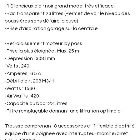
-1 Silencieux d'air noir grand model très efficace.
-Bac transparent 23 litres (Permet de voir le niveau des
poussières sans défaire la cuve)
-Prise d'aspiration garage sur la centrale.
-Refroidissement moteur: by pass
-Prise la plus éloignée : Maxi 25 m
-Dépression : 3081mm
-Volts : 240
-Ampères : 6.5 A
-Débit d'air : 208 M3/H
-Watts : 1560
-Air Watts : 420
-Capacité du bac : 23 Litres
-Filtre remplaçable donnant une filtration optimale
Trousse comprenant 8 accessoires et 1 flexible électrifié
équipé d'une poignée avec interrupteur marche/arrêt