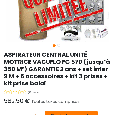
ASPIRATEUR CENTRAL UNITÉ
MOTRICE VACUFLO FC 570 (jusqu’à
350 M²) GARANTIE 2 ans + set inter
9 M + 8 accessoires + kit 3 prises +
kit prise balai
(0 avis)
582,50
€
Toutes taxes comprises