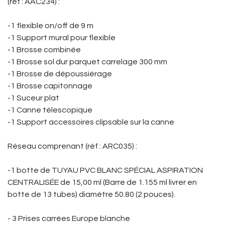
(réf : AAC234) :
-1 flexible on/off de 9 m
-1 Support mural pour flexible
-1 Brosse combinée
-1 Brosse sol dur parquet carrelage 300 mm
-1 Brosse de dépoussiérage
-1 Brosse capitonnage
-1 Suceur plat
-1 Canne télescopique
-1 Support accessoires clipsable sur la canne
Réseau comprenant (réf : ARC035) :
-1 botte de TUYAU PVC BLANC SPÉCIAL ASPIRATION
CENTRALISÉE de 15,00 ml (Barre de 1.155 ml livrer en
botte de 13 tubes) diamètre 50.80 (2 pouces).
- 3 Prises carrées Europe blanche