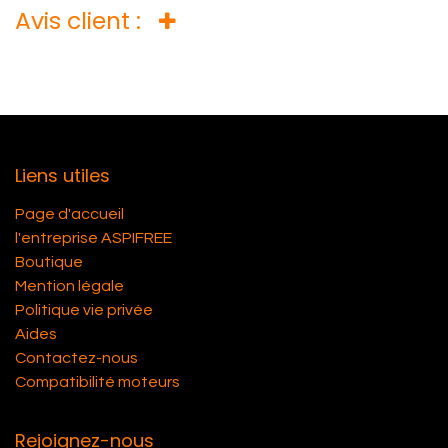
Avis client :
Liens utiles
Page d'accueil
l'entreprise ASPIFREE
Boutique
Mention légale
Politique vie privée
Aides
Contactez-nous
Compatibilité moteurs
Rejoignez-nous