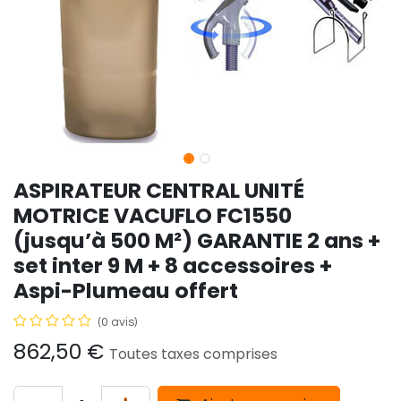
ASPIRATEUR CENTRAL UNITÉ
MOTRICE VACUFLO FC1550
(jusqu’à 500 M²) GARANTIE 2 ans +
set inter 9 M + 8 accessoires +
Aspi-Plumeau offert
(0 avis)
862,50
€
Toutes taxes comprises