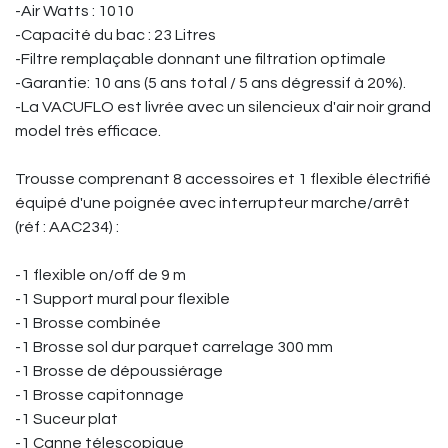
-Air Watts : 1010
-Capacité du bac : 23 Litres
-Filtre remplaçable donnant une filtration optimale
-Garantie: 10 ans (5 ans total / 5 ans dégressif à 20%).
-La VACUFLO est livrée avec un silencieux d'air noir grand
model très efficace.
Trousse comprenant 8 accessoires et 1 flexible électrifié
équipé d'une poignée avec interrupteur marche/arrêt
(réf : AAC234) :
-1 flexible on/off de 9 m
-1 Support mural pour flexible
-1 Brosse combinée
-1 Brosse sol dur parquet carrelage 300 mm
-1 Brosse de dépoussiérage
-1 Brosse capitonnage
-1 Suceur plat
-1 Canne télescopique