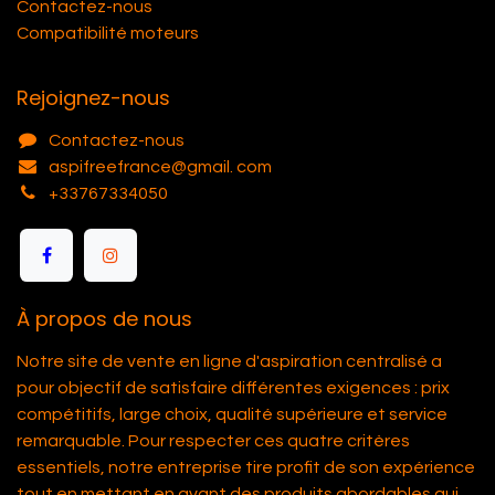
Contactez-nous
Compatibilité moteurs
Rejoignez-nous
Contactez-nous
aspifreefrance@gmail. com
+33767334050
À propos de nous
Notre site de vente en ligne d'aspiration centralisé a
pour objectif de satisfaire différentes exigences : prix
compétitifs, large choix, qualité supérieure et service
remarquable. Pour respecter ces quatre critères
essentiels, notre entreprise tire profit de son expérience
tout en mettant en avant des produits abordables qui