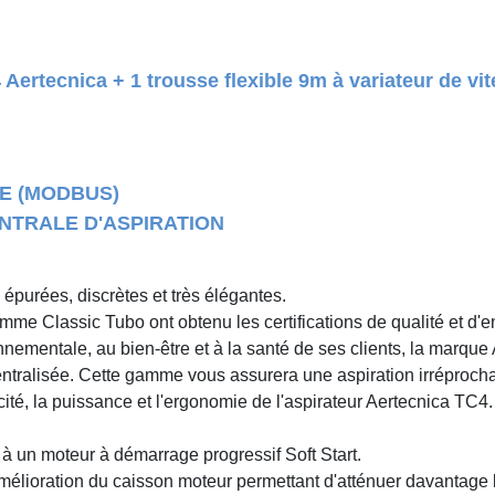
 Aertecnica + 1 trousse flexible 9m à variateur de v
E (MODBUS)
ENTRALE D'ASPIRATION
 épurées, discrètes et très élégantes.
amme Classic Tubo ont obtenu les certifications de qualité et d
onnementale, au bien-être et à la santé de ses clients, la marqu
entralisée. Cette gamme vous assurera une aspiration irréprocha
ité, la puissance et l'ergonomie de l'aspirateur Aertecnica TC4.
à un moteur à démarrage progressif Soft Start.
amélioration du caisson moteur permettant d'atténuer davantage l