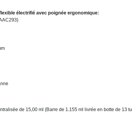
lexible électrifié avec poignée ergonomique:
: AAC293)
 mm
anne
ntralisée de 15,00 ml (Barre de 1.155 ml livrée en botte de 13 t