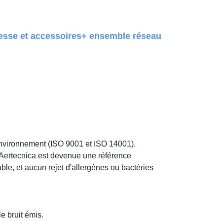
itesse et accessoires+ ensemble réseau
'environnement (ISO 9001 et ISO 14001).
e Aertecnica est devenue une référence
ble, et aucun rejet d'allergènes ou bactéries
e bruit émis.