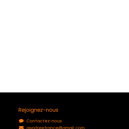
Rejoignez-nous
Contactez-nous
aspifreefrance@gmail. com