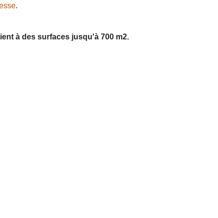
tesse
.
ent à des surfaces jusqu'à 700 m2.