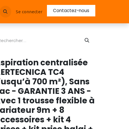
Contactez-nous
Se connecter
spiration centralisée
ERTECNICA TC4
jusqu’à 700 m²), Sans
ac - GARANTIE 3 ANS -
vec 1 trousse flexible à
ariateur 9m + 8
ccessoires + kit 4