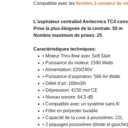
Compatible avec les
flexibles à variateur de vi
L'
aspirateur centralisé Aertecnica
TC4 convi
Prise la plus éloignée de la centrale: 50 m
Nombre maximum de prises: 25
Caractéristiques techniques:
• Moteur Thru-flow avec Soft Start
• Puissance du moteur: 1590 Watts
• Alimentation: 220/240V
• Puissance d'aspiration: 566 Air Watts
• Débit d'air: 168m3/h
• Dépression: 4150 mm CE
• Niveau sonore: 64,5 dB
• Compatible avec un système sans fil
• Filtre en polyester lavable
• Capacité de la cuve à poussières: 22L
• 2 piquages poussières (droite et gauche)