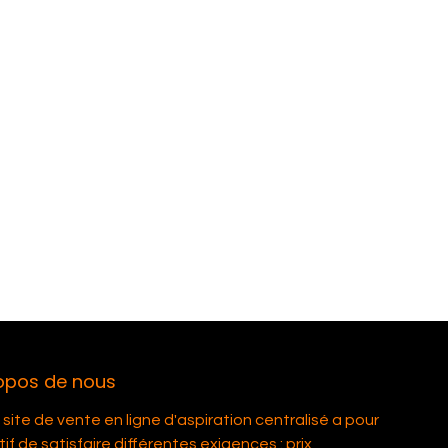
opos de nous
site de vente en ligne d'aspiration centralisé a pour
if de satisfaire différentes exigences : prix