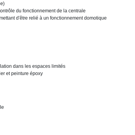
he)
contrôle du fonctionnement de la centrale
ttant d'être relié à un fonctionnement domotique
llation dans les espaces limités
cier et peinture époxy
le