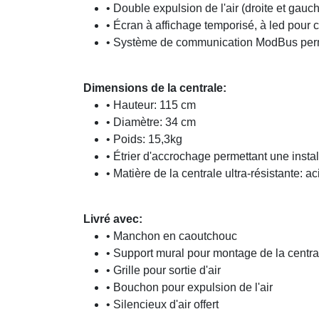
• Double expulsion de l'air (droite et gauc
• Écran à affichage temporisé, à led pour 
• Système de communication ModBus perme
Dimensions de la centrale:
• Hauteur: 115 cm
• Diamètre: 34 cm
• Poids: 15,3kg
• Étrier d'accrochage permettant une insta
• Matière de la centrale ultra-résistante: a
Livré avec:
• Manchon en caoutchouc
• Support mural pour montage de la centra
• Grille pour sortie d'air
• Bouchon pour expulsion de l'air
• Silencieux d'air offert