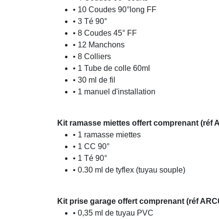
• 10 Coudes 90°long FF
• 3 Té 90°
• 8 Coudes 45° FF
• 12 Manchons
• 8 Colliers
• 1 Tube de colle 60ml
• 30 ml de fil
• 1 manuel d'installation
Kit ramasse miettes offert comprenant (réf 
• 1 ramasse miettes
• 1 CC 90°
• 1 Té 90°
• 0.30 ml de tyflex (tuyau souple)
Kit prise garage offert comprenant (réf ARC
• 0,35 ml de tuyau PVC