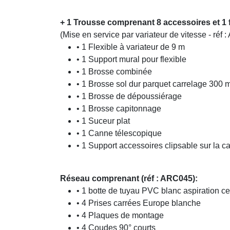
+ 1 Trousse comprenant 8 accessoires et 1 f
(Mise en service par variateur de vitesse - réf 
• 1 Flexible à variateur de 9 m
• 1 Support mural pour flexible
• 1 Brosse combinée
• 1 Brosse sol dur parquet carrelage 300
• 1 Brosse de dépoussiérage
• 1 Brosse capitonnage
• 1 Suceur plat
• 1 Canne télescopique
• 1 Support accessoires clipsable sur la c
Réseau comprenant (réf : ARC045):
• 1 botte de tuyau PVC blanc aspiration ce
• 4 Prises carrées Europe blanche
• 4 Plaques de montage
• 4 Coudes 90° courts