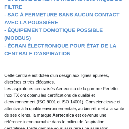
FILTRE
- SAC À FERMETURE SANS AUCUN CONTACT
AVEC LA POUSSIÈRE
- ÉQUIPEMENT DOMOTIQUE POSSIBLE
(MODBUS)
- ÉCRAN ÉLECTRONIQUE POUR ÉTAT DE LA
CENTRALE D'ASPIRATION
Cette centrale est dotée d'un design aux lignes épurées,
discrètes et très élégantes.
Les aspirateurs centralisés Aertecnica de la gamme Perfetto
Inox TX ont obtenu les certifications de qualité et
d'environnement (ISO 9001 et ISO 14001). Consciencieuse et
attentive à la qualité environnementale, au bien-être et à la santé
de ses clients, la marque
Aertecnica
est devenue une
référence incontournable dans le milieu de l'aspiration
centralisée. Cette gamme vous assurera une aspiration