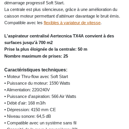
démarrage progressif Soft Start.
La centrale est plus silencieuse, grâce à une amélioration du
caisson moteur permettant d'atténuer davantage le bruit émis.
Compatible avec les
flexibles à variateur de vitesse
.
L'aspirateur centralisé Aertecnica TX4A
convient à des
surfaces jusqu'à 700 m2
Prise la plus éloignée de la centrale: 50 m
Nombre maximum de prises: 25
Caractéristiques techniques:
• Moteur Thru-flow avec Soft Start
• Puissance du moteur: 1590 Watts
• Alimentation: 220/240V
• Puissance d'aspiration: 566 Air Watts
• Débit d'air: 168 m3/h
• Dépression: 4150 mm CE
• Niveau sonore: 64,5 dB
• Compatible avec un système sans fil