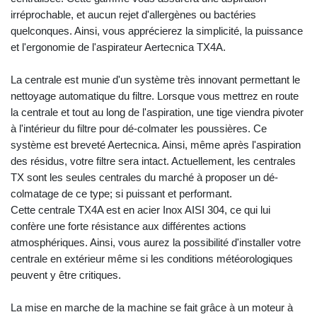
irréprochable, et aucun rejet d'allergènes ou bactéries
quelconques. Ainsi, vous apprécierez la simplicité, la puissance
et l'ergonomie de l'aspirateur Aertecnica TX4A.
La centrale est munie d'un système très innovant permettant le
nettoyage automatique du filtre. Lorsque vous mettrez en route
la centrale et tout au long de l'aspiration, une tige viendra pivoter
à l'intérieur du filtre pour dé-colmater les poussières. Ce
système est breveté Aertecnica. Ainsi, même après l'aspiration
des résidus, votre filtre sera intact. Actuellement, les centrales
TX sont les seules centrales du marché à proposer un dé-
colmatage de ce type; si puissant et performant.
Cette centrale TX4A est en acier Inox AISI 304, ce qui lui
confère une forte résistance aux différentes actions
atmosphériques. Ainsi, vous aurez la possibilité d'installer votre
centrale en extérieur même si les conditions météorologiques
peuvent y être critiques.
La mise en marche de la machine se fait grâce à un moteur à