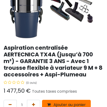
Aspiration centralisée
AERTECNICA TX4A (jusqu’à 700
m²) - GARANTIE 3 ANS - Avec 1
trousse flexible à variateur 9 M + 8
accessoires + Aspi-Plumeau
(0 avis)
1 477,50
€
Toutes taxes comprises
Ajouter au panier