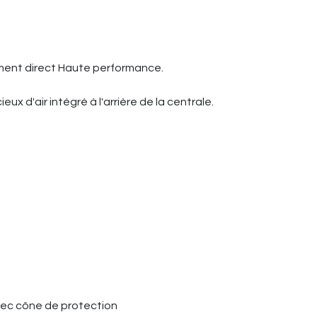
ement direct Haute performance.
eux d'air intégré à l'arrière de la centrale.
 avec cône de protection