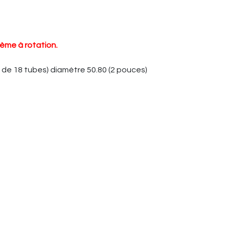
ème à rotation.
de 18 tubes) diamètre 50.80 (2 pouces)