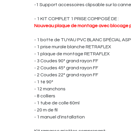
-1 Support accessoires clipsable sur la cann
- 1 KIT COMPLET 1 PRISE COMPOSÉ DE :
Nouveau plaque de montage avec blocage par p
- 1 botte de TUYAU PVC BLANC SPÉCIAL ASPIR
- 1 prise murale blanche RETRAFLEX
- 1 plaque de montage RETRAFLEX
- 3 Coudes 90° grand rayon FF
- 2 Coudes 45° grand rayon FF
- 2 Coudes 22° grand rayon FF
- 1 té 90°
- 12 manchons
- 8 colliers
- 1 tube de colle 60ml
- 20 m de fil
- 1 manuel d'installation