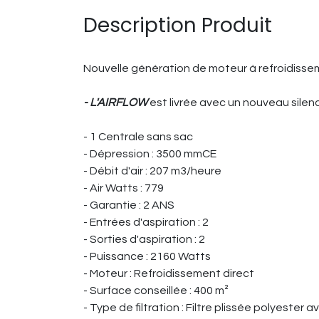
Description Produit
Nouvelle génération de moteur à refroidiss
- L'AIRFLOW
est livrée avec un nouveau silenci
- 1 Centrale sans sac
- Dépression : 3500 mmCE
- Débit d'air : 207 m3/heure
- Air Watts : 779
- Garantie : 2 ANS
- Entrées d'aspiration : 2
- Sorties d'aspiration : 2
- Puissance : 2160 Watts
- Moteur : Refroidissement direct
- Surface conseillée : 400 m²
- Type de filtration : Filtre plissée polyester