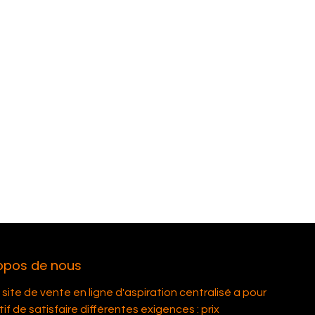
opos de nous
site de vente en ligne d'aspiration centralisé a pour
if de satisfaire différentes exigences : prix