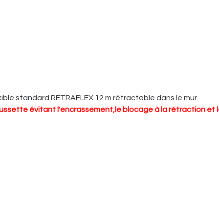
xible standard RETRAFLEX 12 m rétractable dans le mur.
ssette évitant l'encrassement,le blocage à la rétraction et 