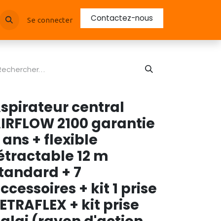
Contactez-nous
Se connecter
spirateur central
IRFLOW 2100 garantie
 ans + flexible
étractable 12 m
tandard + 7
ccessoires + kit 1 prise
ETRAFLEX + kit prise