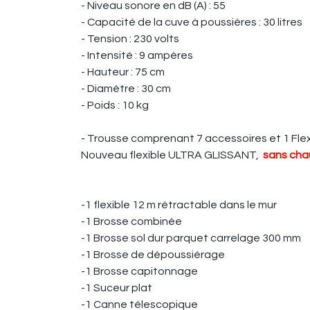
- Niveau sonore en dB (A) : 55
- Capacité de la cuve à poussières : 30 litres
- Tension : 230 volts
- Intensité : 9 ampères
- Hauteur : 75 cm
- Diamètre : 30 cm
- Poids : 10 kg
- Trousse comprenant 7 accessoires et 1 Fle
Nouveau flexible ULTRA GLISSANT,
sans chau
-1 flexible 12 m rétractable dans le mur
-1 Brosse combinée
-1 Brosse sol dur parquet carrelage 300 mm
-1 Brosse de dépoussiérage
-1 Brosse capitonnage
-1 Suceur plat
-1 Canne télescopique