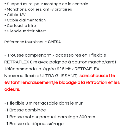
• Support mural pour montage de la centrale
• Manchons, colliers, anti-vibratoires
• Câble 12V
• Câble d'alimentation
• Cartouche filtre
• Silencieux d'air offert
Référence fournisseur:
CMTS4
- Trousse comprenant 7 accessoires et 1 flexible
RETRAFLEX 8 m avec poignée à bouton marche/arrêt
télécommande intégrée 915 Mhz RETRAFLEX
Nouveau flexible ULTRA GLISSANT,
sans chaussette
évitant l'encrassement,le blocage à la rétraction et les
odeurs.
-1 flexible 8 m rétractable dans le mur
-1 Brosse combinée
-1 Brosse sol dur parquet carrelage 300 mm
-1 Brosse de dépoussiérage