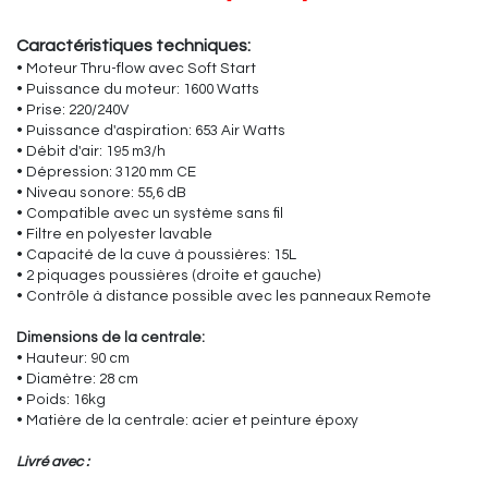
Caractéristiques techniques:
• Moteur Thru-flow avec Soft Start
• Puissance du moteur: 1600 Watts
• Prise: 220/240V
• Puissance d'aspiration: 653 Air Watts
• Débit d'air: 195 m3/h
• Dépression: 3120 mm CE
• Niveau sonore: 55,6 dB
• Compatible avec un système sans fil
• Filtre en polyester lavable
• Capacité de la cuve à poussières: 15L
• 2 piquages poussières (droite et gauche)
• Contrôle à distance possible avec les panneaux Remote
Dimensions de la centrale:
• Hauteur: 90 cm
• Diamètre: 28 cm
• Poids: 16kg
• Matière de la centrale: acier et peinture époxy
Livré avec :