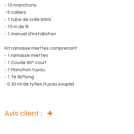
- 10 manchons
- 5 colliers
- 1 tube de colle 60ml
- 15 m de fil
- 1 manuel d'installation
Kit ramasse miettes comprenant:
- 1 ramasse miettes
- 1 Coude 90° court
- 1 Manchon tuyau
- 1 Té 90°long
- 0.30 ml de tyflex (tuyau souple)
Avis client :