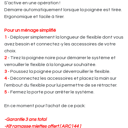
S’active en une opération !
Démarre automatiquement lorsque la poignée est tirée.
Ergonomique et facile à tirer.
Pour un ménage simplifié
1
- Déployer simplement la longueur de flexible dont vous
avez besoin et connectez-y les accessoires de votre
choix.
2
- Tirez la poignée noire pour démarrer le système et
verrouiller le flexible à la longueur souhaitée.
3
- Poussez la poignée pour déverrouiller le flexible.
4
- Déconnectez les accessoires et placez la main sur
l’embout du flexible pour lui permettre de se rétracter.
5
- Fermez la porte pour arrêter le système.
En ce moment pour l'achat de ce pack:
-Garantie 3 ans total
-Kit ramasse miettes offert
[ ARC144 ]