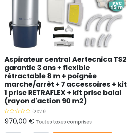
Aspirateur central Aertecnica TS2
garantie 3 ans + flexible
rétractable 8 m + poignée
marche/arrêt + 7 accessoires + kit
1 prise RETRAFLEX + kit prise balai
(rayon d'action 90 m2)
(0 avis)
970,00
€
Toutes taxes comprises