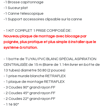
-1 Brosse capitonnage
-1 Suceur plat
-1 Canne télescopique
-1 Support accessoires clipsable sur la canne
- 1 KIT COMPLET 1 PRISE COMPOSÉ DE :
Nouveau plaque de montage avec blocage par
poignée, plus pratique et plus simple à installer que le
système à rotation.
- 1 botte de TUYAU PVC BLANC SPÉCIAL ASPIRATION
CENTRALISÉE de 15 m (Barre de 1.14m livrer en botte de
13 tubes) diamètre 50.80 (2 pouces)
- 1 prise murale blanche RETRAFLEX
- 1 plaque de montage RETRAFLEX
- 3 Coudes 90° grand rayon FF
- 2 Coudes 45° grand rayon FF
- 2 Coudes 22° grand rayon FF
- 1 té 90°