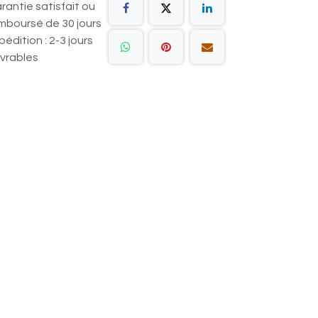
rantie satisfait ou
mboursé de 30 jours
pédition : 2-3 jours
vrables