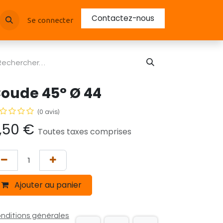
Contactez-nous
Se connecter
oude 45° Ø 44
(0 avis)
,50
€
Toutes taxes comprises
Ajouter au panier
nditions générales