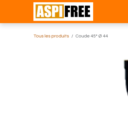
Se rendre au contenu
Accueil
Bou
Tous les produits
Coude 45° Ø 44