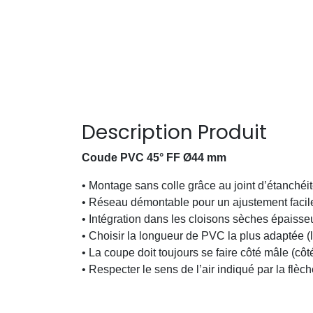
Description Produit
Coude PVC 45° FF Ø44 mm
• Montage sans colle grâce au joint d’étanchéit
• Réseau démontable pour un ajustement facil
• Intégration dans les cloisons sèches épaisse
• Choisir la longueur de PVC la plus adaptée (
• La coupe doit toujours se faire côté mâle (cô
• Respecter le sens de l’air indiqué par la flèc