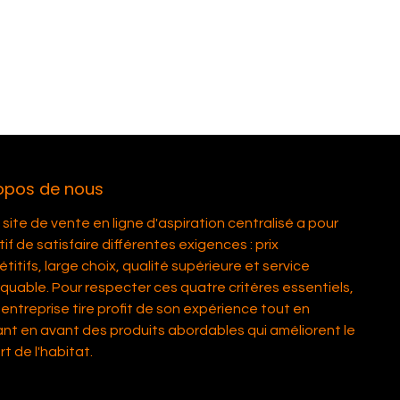
opos de nous
site de vente en ligne d'aspiration centralisé a pour
if de satisfaire différentes exigences : prix
itifs, large choix, qualité supérieure et service
quable. Pour respecter ces quatre critères essentiels,
entreprise tire profit de son expérience tout en
nt en avant des produits abordables qui améliorent le
t de l'habitat.