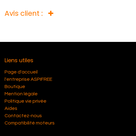
Avis client :
Liens utiles
Page d'accueil
l'entreprise ASPIFREE
Boutique
Mention légale
Politique vie privée
Aides
Contactez-nous
Compatibilité moteurs