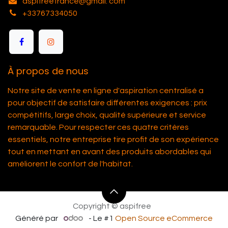
aspifreefrance@gmail. com
+33767334050
À propos de nous
Notre site de vente en ligne d'aspiration centralisé a
pour objectif de satisfaire différentes exigences : prix
compétitifs, large choix, qualité supérieure et service
remarquable. Pour respecter ces quatre critères
essentiels, notre entreprise tire profit de son expérience
tout en mettant en avant des produits abordables qui
améliorent le confort de l'habitat.
Copyright © aspifree
Généré par
- Le #1
Open Source eCommerce