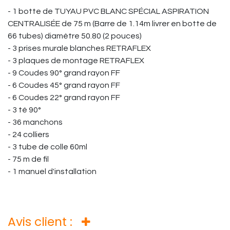
- 1 botte de TUYAU PVC BLANC SPÉCIAL ASPIRATION
CENTRALISÉE de 75 m (Barre de 1.14m livrer en botte de
66 tubes) diamètre 50.80 (2 pouces)
- 3 prises murale blanches RETRAFLEX
- 3 plaques de montage RETRAFLEX
- 9 Coudes 90° grand rayon FF
- 6 Coudes 45° grand rayon FF
- 6 Coudes 22° grand rayon FF
- 3 té 90°
- 36 manchons
- 24 colliers
- 3 tube de colle 60ml
- 75 m de fil
- 1 manuel d'installation
Avis client :