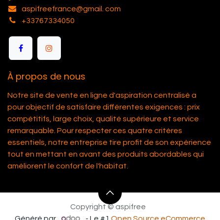
aspifreefrance@gmail. com
+33767334050
À propos de nous
Notre site de vente en ligne d'aspiration centralisé a
pour objectif de satisfaire différentes exigences : prix
compétitifs, large choix, qualité supérieure et service
remarquable. Pour respecter ces quatre critères
essentiels, notre entreprise tire profit de son expérience
tout en mettant en avant des produits abordables qui
améliorent le confort de l'habitat.
Copyright © aspifree
Généré par
- Le #1
Open Source eCommerce