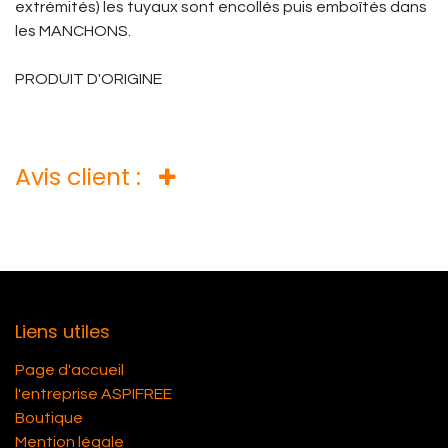
extrémités) les tuyaux sont encollés puis emboîtés dans
les MANCHONS.
PRODUIT D'ORIGINE
Avis client :
Liens utiles
Page d'accueil
l'entreprise ASPIFREE
Boutique
Mention légale