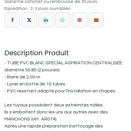
Garantie satisfait ou remboursé de 30 jours
Expédition : 2-3 jours ouvrables
Description Produit
- TUBE PVC BLANC SPÉCIAL ASPIRATION CENTRALISÉE
diamètre 50.80 (2 pouces)
- Barre de 2,00 m.
- Livrer en botte de 10 tubes.
- PVC résistant adapté pour l’installation en chapes.
Les tuyaux possèdent deux extrémités mâles.
Ils s'emboîtent donc les uns aux autres avec des
MANCHONS (réf : AR074).
Après une rapide préparation (nettoyage des