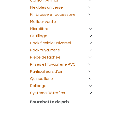
Confort Animal
Flexibles universel
Kit brosse et accessoire
Meilleur vente
Microfibre
Outillage
Pack flexible universel
Pack tuyauterie
Pièce détachée
Prises et tuyauterie PVC
Purificateurs d’air
Quincaillerie
Rallonge
Système Rétraflex
Fourchette de prix