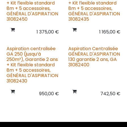
+ Kit flexible standard
+ Kit flexible standard
8m + 5 accessoires,
8m + 5 accessoires,
GÉNÉRAL D'ASPIRATION
GÉNÉRAL D'ASPIRATION
31082450
31082435
1 375,00
€
1 165,00
€
Aspiration centralisée
Aspiration Centralisée
GA 250 (jusqu’à
GÉNÉRAL D'ASPIRATION
250m²), Garantie 2 ans
130 garantie 2 ans, GA
+ Kit flexible standard
31082400
8m + 5 accessoires,
GÉNÉRAL D'ASPIRATION
31082430
950,00
€
742,50
€