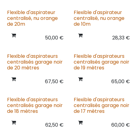
Flexible d'aspirateur
Flexible d'aspirateur
centralisé, nu orange
centralisé, nu orange
de 20m
de 10m
50,00
€
28,33
€
Flexible d'aspirateurs
Flexible d'aspirateurs
centralisés garage noir
centralisés garage noir
de 20 mètres
de 19 mètres
67,50
€
65,00
€
Flexible d'aspirateurs
Flexible d'aspirateurs
centralisés garage noir
centralisés garage noir
de 18 mètres
de 17 mètres
62,50
€
60,00
€