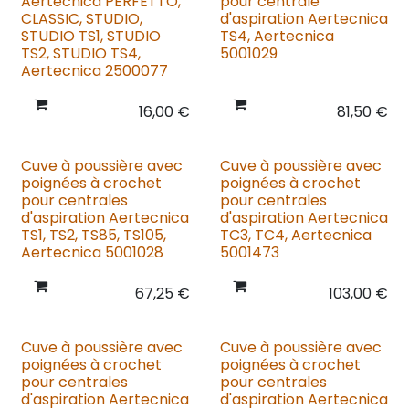
Aertecnica PERFETTO,
pour centrale
CLASSIC, STUDIO,
d'aspiration Aertecnica
STUDIO TS1, STUDIO
TS4, Aertecnica
TS2, STUDIO TS4,
5001029
Aertecnica 2500077
16,00
€
81,50
€
Cuve à poussière avec
Cuve à poussière avec
poignées à crochet
poignées à crochet
pour centrales
pour centrales
d'aspiration Aertecnica
d'aspiration Aertecnica
TS1, TS2, TS85, TS105,
TC3, TC4, Aertecnica
Aertecnica 5001028
5001473
67,25
€
103,00
€
Cuve à poussière avec
Cuve à poussière avec
poignées à crochet
poignées à crochet
pour centrales
pour centrales
d'aspiration Aertecnica
d'aspiration Aertecnica