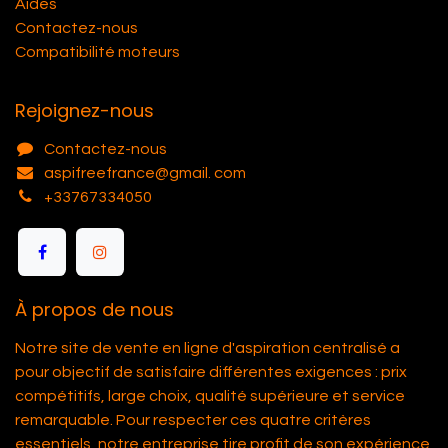
Aides
Contactez-nous
Compatibilité moteurs
Rejoignez-nous
Contactez-nous
aspifreefrance@gmail. com
+33767334050
À propos de nous
Notre site de vente en ligne d'aspiration centralisé a
pour objectif de satisfaire différentes exigences : prix
compétitifs, large choix, qualité supérieure et service
remarquable. Pour respecter ces quatre critères
essentiels, notre entreprise tire profit de son expérience