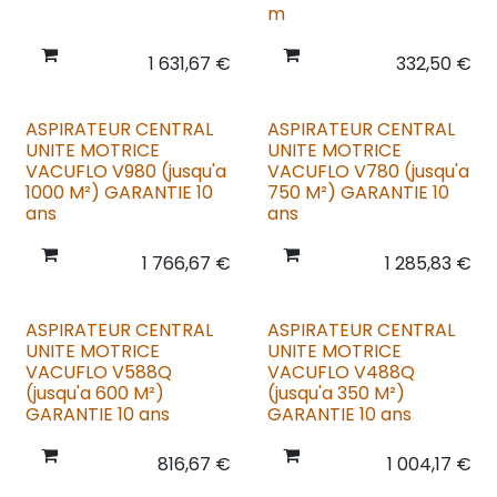
m
1 631,67
€
332,50
€
ASPIRATEUR CENTRAL
ASPIRATEUR CENTRAL
UNITE MOTRICE
UNITE MOTRICE
VACUFLO V980 (jusqu'a
VACUFLO V780 (jusqu'a
1000 M²) GARANTIE 10
750 M²) GARANTIE 10
ans
ans
1 766,67
€
1 285,83
€
ASPIRATEUR CENTRAL
ASPIRATEUR CENTRAL
UNITE MOTRICE
UNITE MOTRICE
VACUFLO V588Q
VACUFLO V488Q
(jusqu'a 600 M²)
(jusqu'a 350 M²)
GARANTIE 10 ans
GARANTIE 10 ans
816,67
€
1 004,17
€