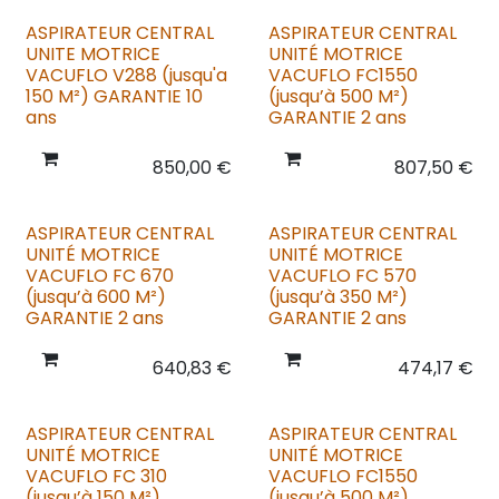
ASPIRATEUR CENTRAL
ASPIRATEUR CENTRAL
UNITE MOTRICE
UNITÉ MOTRICE
VACUFLO V288 (jusqu'a
VACUFLO FC1550
150 M²) GARANTIE 10
(jusqu’à 500 M²)
ans
GARANTIE 2 ans
850,00
€
807,50
€
ASPIRATEUR CENTRAL
ASPIRATEUR CENTRAL
UNITÉ MOTRICE
UNITÉ MOTRICE
VACUFLO FC 670
VACUFLO FC 570
(jusqu’à 600 M²)
(jusqu’à 350 M²)
GARANTIE 2 ans
GARANTIE 2 ans
640,83
€
474,17
€
ASPIRATEUR CENTRAL
ASPIRATEUR CENTRAL
UNITÉ MOTRICE
UNITÉ MOTRICE
VACUFLO FC 310
VACUFLO FC1550
(jusqu’à 150 M²)
(jusqu’à 500 M²)