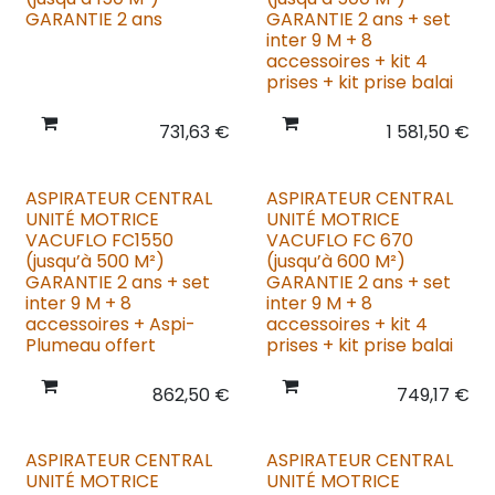
GARANTIE 2 ans
GARANTIE 2 ans + set
inter 9 M + 8
accessoires + kit 4
prises + kit prise balai
731,63
€
1 581,50
€
ASPIRATEUR CENTRAL
ASPIRATEUR CENTRAL
UNITÉ MOTRICE
UNITÉ MOTRICE
VACUFLO FC1550
VACUFLO FC 670
(jusqu’à 500 M²)
(jusqu’à 600 M²)
GARANTIE 2 ans + set
GARANTIE 2 ans + set
inter 9 M + 8
inter 9 M + 8
accessoires + Aspi-
accessoires + kit 4
Plumeau offert
prises + kit prise balai
862,50
€
749,17
€
ASPIRATEUR CENTRAL
ASPIRATEUR CENTRAL
UNITÉ MOTRICE
UNITÉ MOTRICE