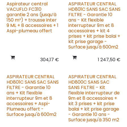
Aspirateur central
ASPIRATEUR CENTRAL
VACUFLO FC310
HD801C SANS SAC SANS
garantie 2 ans (jusqu’à
FILTRE - Garantie 10
150 m²) + trousse inter
ans - Kit flexible
9 ML + 8 accessoires + 1
interrupteur 9m et 8
Aspi-plumeau offert
accessoires + kit 4
prises + kit prise balai +
kit prise garage -
Surface jusqu'à 600m2
304,17
€
1 247,50
€
ASPIRATEUR CENTRAL
ASPIRATEUR CENTRAL
HD801C SANS SAC SANS
HD800C SANS SAC
FILTRE - Garantie 10
SANS FILTRE - Kit
ans + Kit flexible
flexible interrupteur de
interrupteur 9m et 8
9m et 8 accessoires +
accessoires + Aspi-
kit 3 prises + kit prise
Plumeau offert -
balai + kit prise garage
Surface jusqu'à 600m2
- Garantie 10 ans -
Surface jusqu'à 350 m2