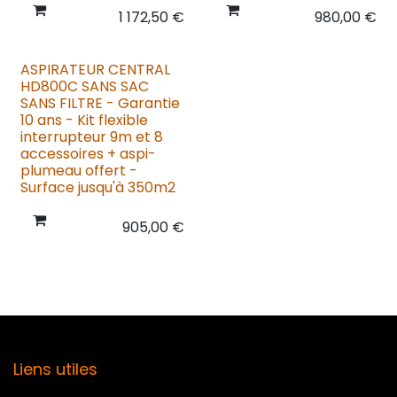
1 172,50
€
980,00
€
ASPIRATEUR CENTRAL
HD800C SANS SAC
SANS FILTRE - Garantie
10 ans - Kit flexible
interrupteur 9m et 8
accessoires + aspi-
plumeau offert -
Surface jusqu'à 350m2
905,00
€
Liens utiles