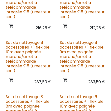
marche/arrêt à
marche/arrêt à
télécommande
télécommande
intégrée 915 (Émetteur
intégrée 915 (Émetteur
seul)
seul)
216,25
€
212,25
€
Set de nettoyage 8
Set de nettoyage 8
accessoires + 1 flexible
accessoires + 1 flexible
10m avec poignée
9m avec poignée
marche/arrêt à
marche/arrêt à
télécommande
télécommande
intégrée 915 (Émetteur
intégrée 915 (Émetteur
seul)
seul)
287,50
€
283,50
€
Set de nettoyage 8
Set de nettoyage 6
accessoires + 1 flexible
accessoires + 1 flexible
8m avec poignée
10m avec poignée
marche/arrêt à
marche/arrêt à