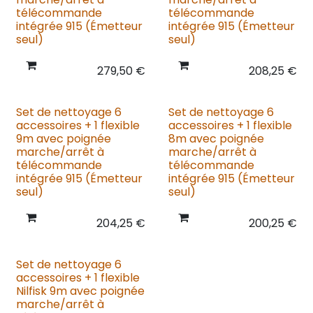
télécommande
télécommande
intégrée 915 (Émetteur
intégrée 915 (Émetteur
seul)
seul)
279,50
€
208,25
€
Set de nettoyage 6
Set de nettoyage 6
accessoires + 1 flexible
accessoires + 1 flexible
9m avec poignée
8m avec poignée
marche/arrêt à
marche/arrêt à
télécommande
télécommande
intégrée 915 (Émetteur
intégrée 915 (Émetteur
seul)
seul)
204,25
€
200,25
€
Set de nettoyage 6
accessoires + 1 flexible
Nilfisk 9m avec poignée
marche/arrêt à