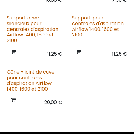
10,00
€
7,50
€
Support avec
Support pour
silencieux pour
centrales d'aspiration
centrales d'aspiration
Airflow 1400, 1600 et
Airflow 1400, 1600 et
2100
2100
11,25
€
11,25
€
Cône + joint de cuve
pour centrales
d'aspiration Airflow
1400, 1600 et 2100
20,00
€