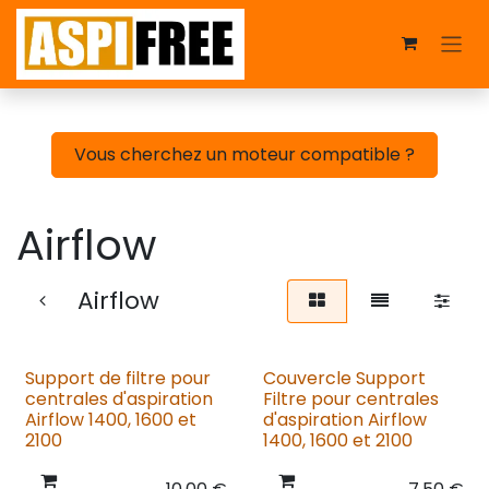
Se rendre au contenu
Vous cherchez un moteur compatible ?
Airflow
Airflow
Support de filtre pour
Couvercle Support
centrales d'aspiration
Filtre pour centrales
Airflow 1400, 1600 et
d'aspiration Airflow
2100
1400, 1600 et 2100