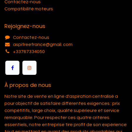
Contactez-nous
Compatibilité moteurs
Rejoignez-nous
Contactez-nous
aspifreefrance@gmail. com
+33767334050
À propos de nous
Notre site de vente en ligne d'aspiration centralisé a
pour objectif de satisfaire différentes exigences : prix
compétitifs, large choix, qualité supérieure et service
remarquable. Pour respecter ces quatre critères
essentiels, notre entreprise tire profit de son expérience
tout en mettant en avant des produits abordables qui